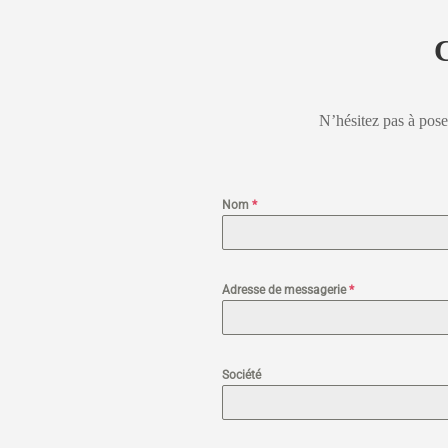
C
N’hésitez pas à pos
Nom
*
Adresse de messagerie
*
Société