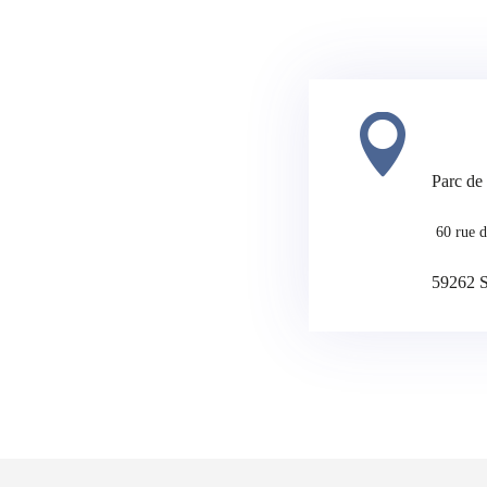

Parc de
60 rue 
59262