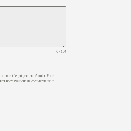
0 / 180
n commerciale qui peut en découler. Pour
ter notre Politique de confidentialité. *