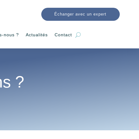
Échanger avec un expert
s-nous ?
Actualités
Contact
ns ?