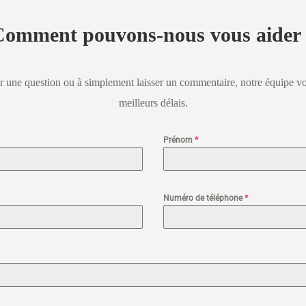
omment pouvons-nous vous aider
er une question ou à simplement laisser un commentaire,
notre équipe v
meilleurs délais.
Prénom
*
Numéro de téléphone
*