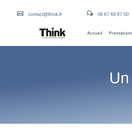

w
contact@think.fr
06 67 68 87 00
Accueil
Prestation
Un 