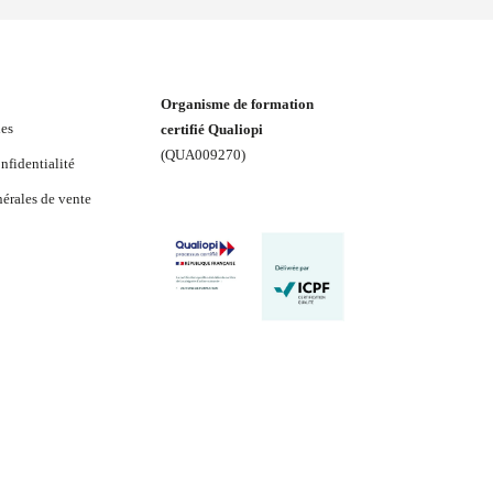
Organisme de formation
les
certifié Qualiopi
(
QUA009270
)
nfidentialité
érales de vente