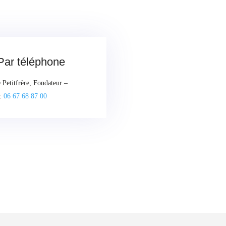
Par téléphone
Petitfrère, Fondateur –
:
06 67 68 87 00