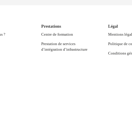
Prestations
Légal
us ?
Centre de formation
Mentions léga
Prestation de services
Politique de co
d’intégration d’infrastructure
Conditions gén