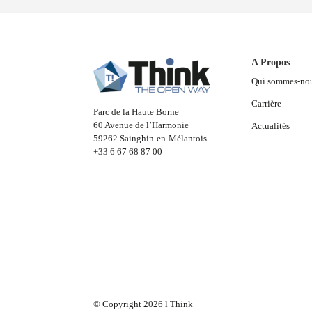
A Propos
Qui sommes-no
Carrière
Parc de la Haute Borne
60 Avenue de l’Harmonie
Actualités
59262 Sainghin-en-Mélantois
+33 6 67 68 87 00
© Copyright 2026 l Think