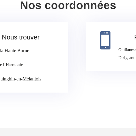
Nos coordonnées

Nous trouver
Guillaume 
 la Haute Borne
Dirigeant 
de l’Harmonie
Sainghin-en-Mélantois