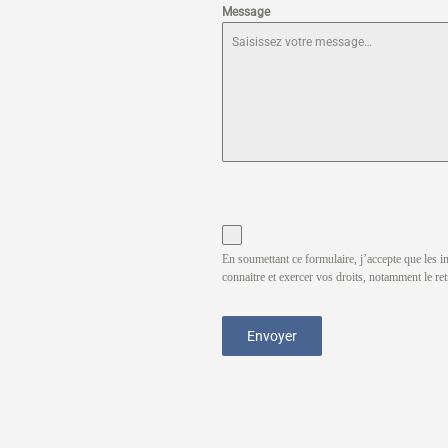
Message
En soumettant ce formulaire, j’accepte que les i
connaitre et exercer vos droits, notamment le ret
Envoyer