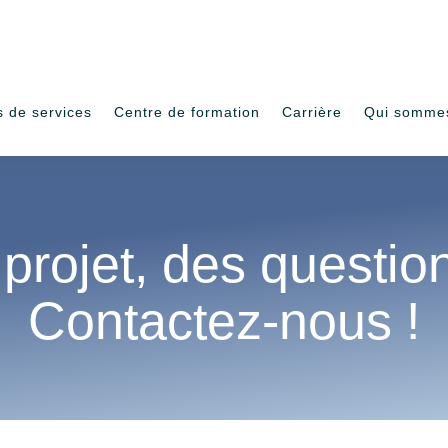
s de services
Centre de formation
Carrière
Qui somme
projet, des questio
Contactez-nous !