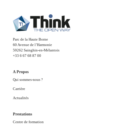
Parc de la Haute Borne
60 Avenue de l’Harmonie
59262 Sainghin-en-Mélantois
+33 6 67 68 87 00
A Propos
Qui sommes-nous ?
Carrière
Actualités
Prestations
Centre de formation