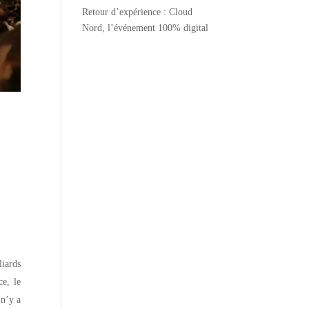
Retour d’expérience : Cloud
Nord, l’événement 100% digital
iards
ce, le
 n’y a