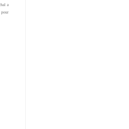
hal a
0 pour