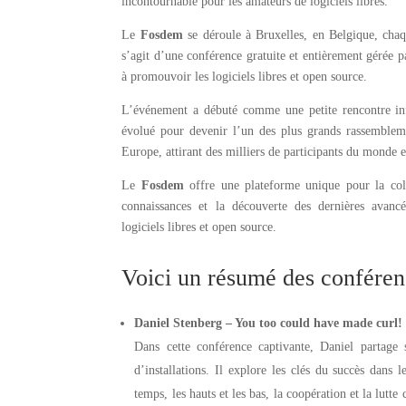
incontournable pour les amateurs de logiciels libres.
Le
Fosdem
se déroule à Bruxelles, en Belgique, chaq
s’agit d’une conférence gratuite et entièrement gérée p
à promouvoir les logiciels libres et open source.
L’événement a débuté comme une petite rencontre in
évolué pour devenir l’un des plus grands rassemblem
Europe, attirant des milliers de participants du monde e
Le
Fosdem
offre une plateforme unique pour la coll
connaissances et la découverte des dernières avanc
logiciels libres et open source.
Voici un résumé des conféren
Daniel Stenberg – You too could have made curl!
Dans cette conférence captivante, Daniel partage 
d’installations. Il explore les clés du succès dans
temps, les hauts et les bas, la coopération et la lut