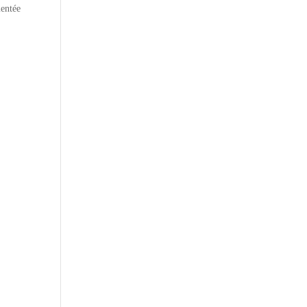
entée