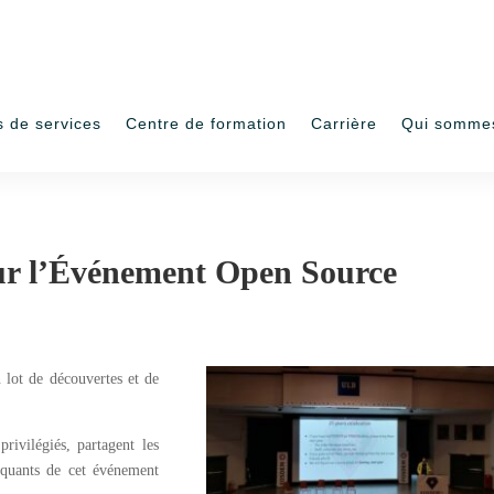
s de services
Centre de formation
Carrière
Qui somme
ur l’Événement Open Source
lot de découvertes et de
rivilégiés, partagent les
rquants de cet événement