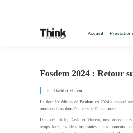
contact@think.fr
06 67 68 87 00
Accueil
Prestation
Fosdem 2024 : Retour s
Par David et Vincent
La dernière édition de
Fosdem
en 2024 a apporté son 
moments forts dans l’univers de l’open source.
Dans cet article, David et Vincent, nos observateurs p
temps forts, les idées inspirantes et les moments ma