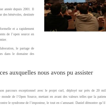
ue année depuis 2001. Il
ar des bénévoles, destinée
formelle et a rapidement
ents de l’open source en
ntier.
aboration, le partage de
ées dans le domaine des
ces auxquelles nous avons pu assister
son parcours exceptionnel avec le projet curl, déployé sur près de 20 mill
 le monde de l’Open Source, mettant en avant des valeurs telles que la patien
te contre le syndrome de l’imposteur, le tout en s’amusant. Daniel démontre qu’il