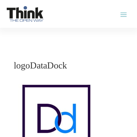
logoDataDock