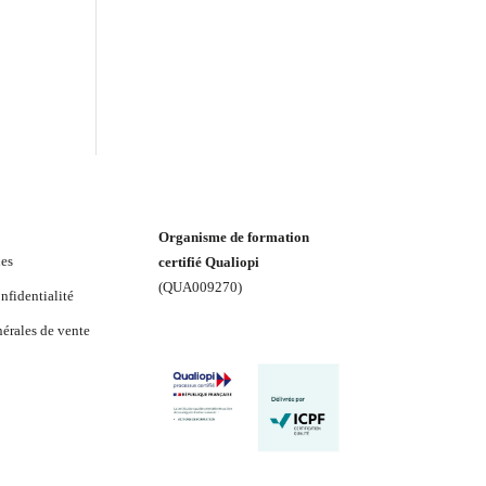
Organisme de formation
les
certifié Qualiopi
(
QUA009270
)
nfidentialité
érales de vente