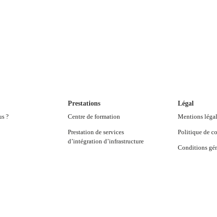
Prestations
Légal
us ?
Centre de formation
Mentions léga
Prestation de services
Politique de co
d’intégration d’infrastructure
Conditions gén