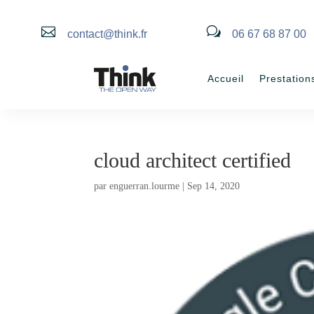

w
contact@think.fr
06 67 68 87 00
Accueil
Prestation
cloud architect certified
par
enguerran.lourme
|
Sep 14, 2020