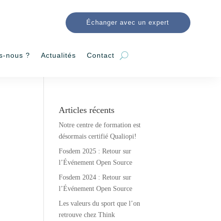
Échanger avec un expert
s-nous ?
Actualités
Contact
Articles récents
Notre centre de formation est
désormais certifié Qualiopi!
Fosdem 2025 : Retour sur
l’Événement Open Source
Fosdem 2024 : Retour sur
l’Événement Open Source
Les valeurs du sport que l’on
retrouve chez Think