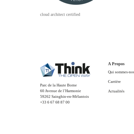
cloud architect certified
A Propos
Qui sommes-no
Carrière
Parc de la Haute Borne
60 Avenue de l’Harmonie
Actualités
59262 Sainghin-en-Mélantois
+33 6 67 68 87 00