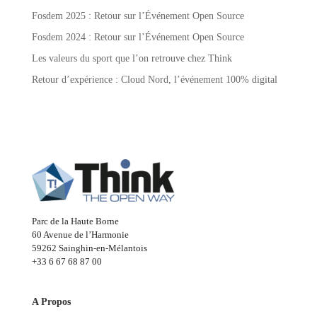
Fosdem 2025 : Retour sur l’Événement Open Source
Fosdem 2024 : Retour sur l’Événement Open Source
Les valeurs du sport que l’on retrouve chez Think
Retour d’expérience : Cloud Nord, l’événement 100% digital
Parc de la Haute Borne
60 Avenue de l’Harmonie
59262 Sainghin-en-Mélantois
+33 6 67 68 87 00
A Propos