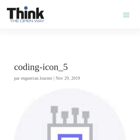
coding-icon_5
par
enguerran.lourme
|
Nov 29, 2019