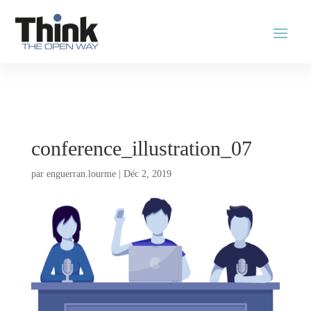
conference_illustration_07
par
enguerran.lourme
|
Déc 2, 2019