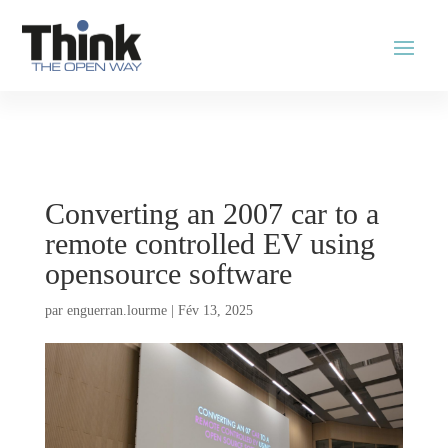
Converting an 2007 car to a
remote controlled EV using
opensource software
par
enguerran.lourme
|
Fév 13, 2025