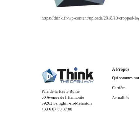
https://think.fr/wp-content/uploads/2018/10/cropped-l
A Propos
Qui sommes-no
Carrière
Parc de la Haute Borne
60 Avenue de l’Harmonie
Actualités
59262 Sainghin-en-Mélantois
+33 6 67 68 87 00