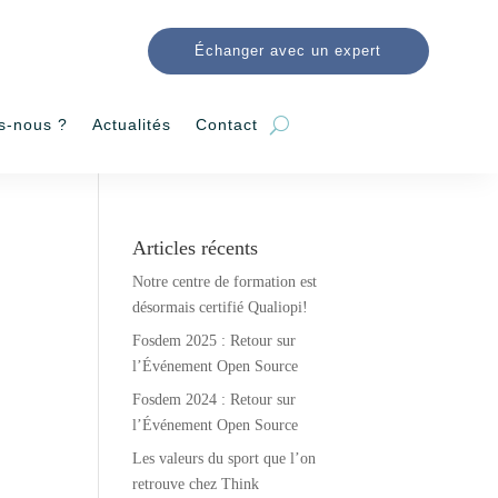
Échanger avec un expert
s-nous ?
Actualités
Contact
Articles récents
Notre centre de formation est
désormais certifié Qualiopi!
Fosdem 2025 : Retour sur
l’Événement Open Source
Fosdem 2024 : Retour sur
l’Événement Open Source
Les valeurs du sport que l’on
retrouve chez Think