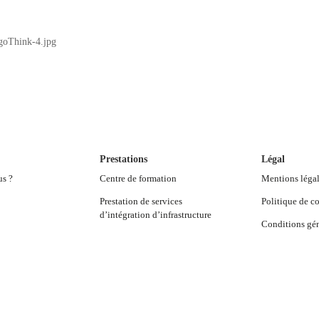
ogoThink-4.jpg
Prestations
Légal
us ?
Centre de formation
Mentions léga
Prestation de services
Politique de co
d’intégration d’infrastructure
Conditions gén