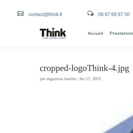

w
contact@think.fr
06 67 68 87 00
Accueil
Prestation
cropped-logoThink-4.jpg
par
enguerran.lourme
|
Jan 15, 2019