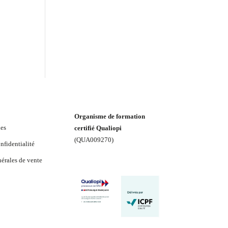
Organisme de formation
les
certifié Qualiopi
(
QUA009270
)
nfidentialité
érales de vente