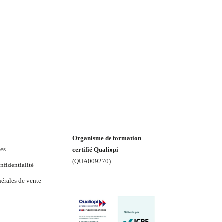
Organisme de formation
les
certifié Qualiopi
(
QUA009270
)
nfidentialité
érales de vente