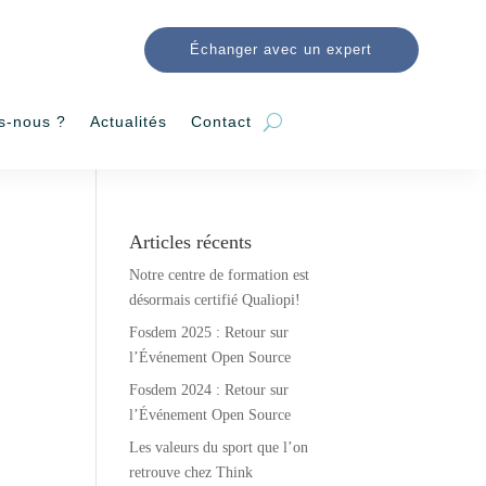
Échanger avec un expert
s-nous ?
Actualités
Contact
Articles récents
Notre centre de formation est
désormais certifié Qualiopi!
Fosdem 2025 : Retour sur
l’Événement Open Source
Fosdem 2024 : Retour sur
l’Événement Open Source
Les valeurs du sport que l’on
retrouve chez Think