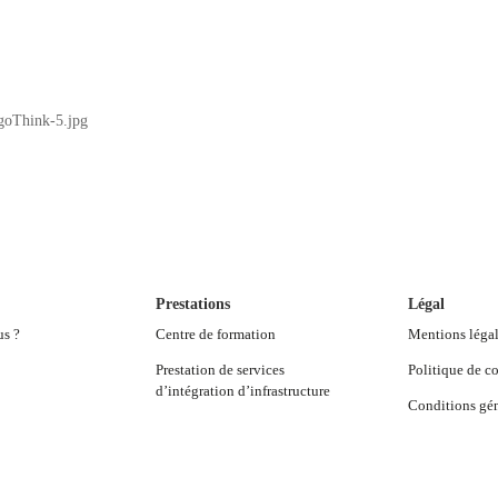
ogoThink-5.jpg
Prestations
Légal
us ?
Centre de formation
Mentions léga
Prestation de services
Politique de co
d’intégration d’infrastructure
Conditions gén