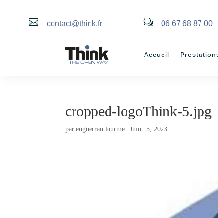

w
contact@think.fr
06 67 68 87 00
Accueil
Prestation
cropped-logoThink-5.jpg
par
enguerran.lourme
|
Juin 15, 2023