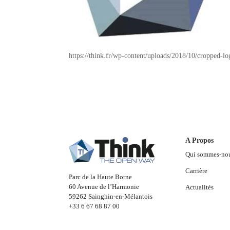
https://think.fr/wp-content/uploads/2018/10/cropped-l
A Propos
Qui sommes-no
Carrière
Parc de la Haute Borne
60 Avenue de l’Harmonie
Actualités
59262 Sainghin-en-Mélantois
+33 6 67 68 87 00