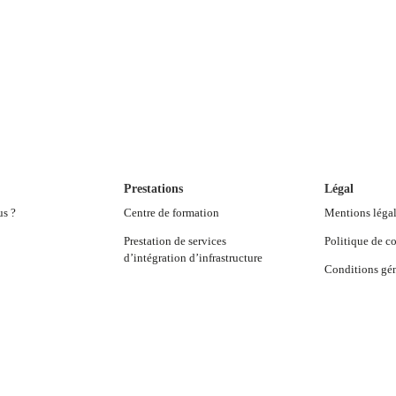
Prestations
Légal
us ?
Centre de formation
Mentions léga
Prestation de services
Politique de co
d’intégration d’infrastructure
Conditions gén