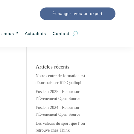
Échanger avec un expert
s-nous ?
Actualités
Contact
Articles récents
Notre centre de formation est
désormais certifié Qualiopi!
Fosdem 2025 : Retour sur
l’Événement Open Source
Fosdem 2024 : Retour sur
l’Événement Open Source
Les valeurs du sport que l’on
retrouve chez Think