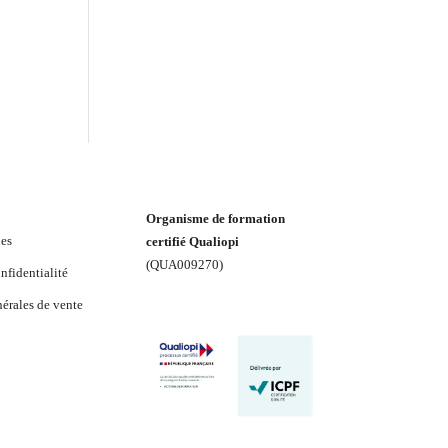
Organisme de formation
les
certifié Qualiopi
(
QUA009270
)
nfidentialité
érales de vente