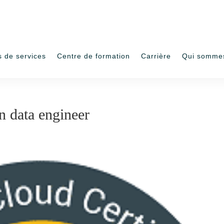
s de services
Centre de formation
Carrière
Qui somme
n data engineer