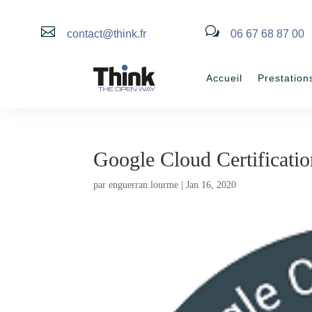

w
contact@think.fr
06 67 68 87 00
Accueil
Prestation
Google Cloud Certificatio
par
enguerran.lourme
|
Jan 16, 2020