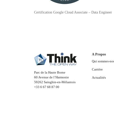
Certification Google Cloud Associate – Data Engineer
A Propos
Qui sommes-no
Carrière
Parc de la Haute Borne
60 Avenue de l’Harmonie
Actualités
59262 Sainghin-en-Mélantois
+33 6 67 68 87 00