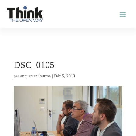
DSC_0105
par
enguerran.lourme
|
Déc 5, 2019