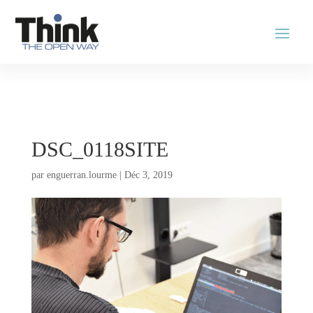
DSC_0118SITE
par
enguerran.lourme
|
Déc 3, 2019