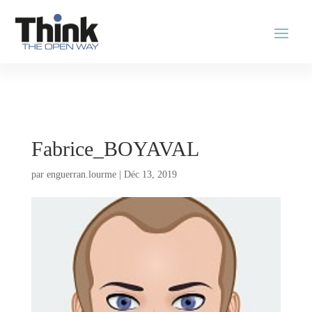
Fabrice_BOYAVAL
par
enguerran.lourme
|
Déc 13, 2019