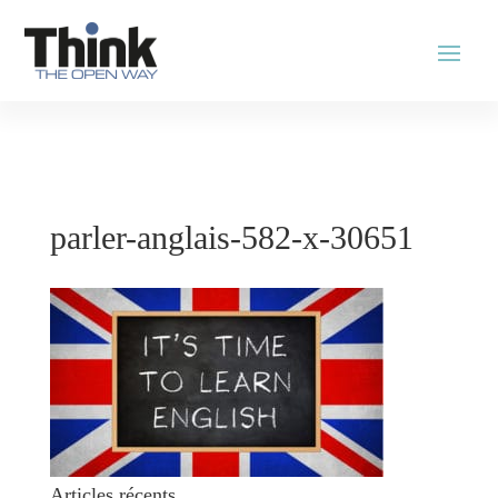
parler-anglais-582-x-30651
Articles récents