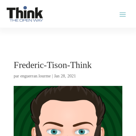
Frederic-Tison-Think
par
enguerran.lourme
|
Jan 28, 2021