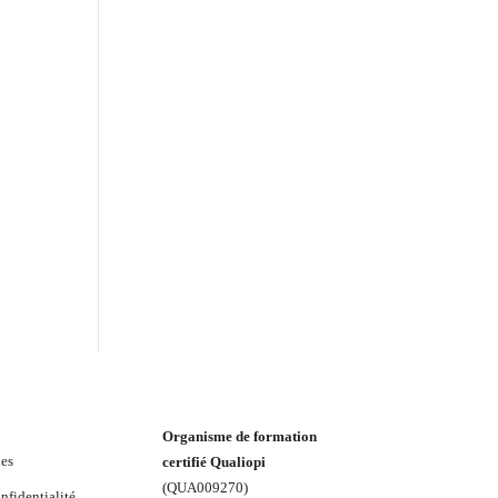
Organisme de formation
les
certifié Qualiopi
(
QUA009270
)
nfidentialité