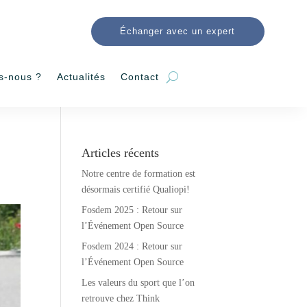
Échanger avec un expert
s-nous ?
Actualités
Contact
Articles récents
Notre centre de formation est
désormais certifié Qualiopi!
Fosdem 2025 : Retour sur
l’Événement Open Source
Fosdem 2024 : Retour sur
l’Événement Open Source
Les valeurs du sport que l’on
retrouve chez Think