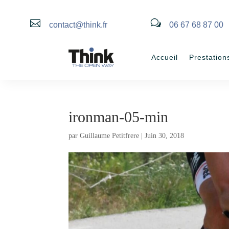

w
contact@think.fr
06 67 68 87 00
Accueil
Prestation
ironman-05-min
par
Guillaume Petitfrere
|
Juin 30, 2018