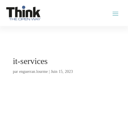
it-services
par
enguerran.lourme
|
Juin 15, 2023