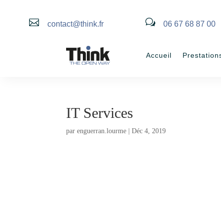

w
contact@think.fr
06 67 68 87 00
Accueil
Prestation
IT Services
par
enguerran.lourme
|
Déc 4, 2019