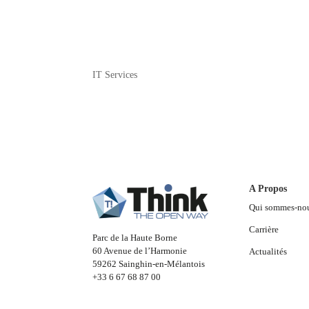
IT Services
A Propos
Qui sommes-no
Carrière
Parc de la Haute Borne
60 Avenue de l’Harmonie
Actualités
59262 Sainghin-en-Mélantois
+33 6 67 68 87 00