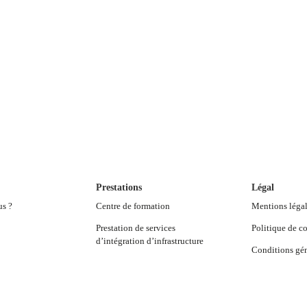
Prestations
Légal
us ?
Centre de formation
Mentions léga
Prestation de services
Politique de co
d’intégration d’infrastructure
Conditions gén