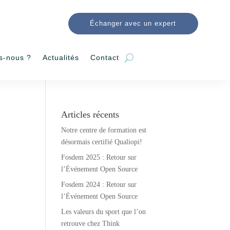
Échanger avec un expert
s-nous ?
Actualités
Contact
Articles récents
Notre centre de formation est
désormais certifié Qualiopi!
Fosdem 2025 : Retour sur
l’Événement Open Source
Fosdem 2024 : Retour sur
l’Événement Open Source
Les valeurs du sport que l’on
retrouve chez Think