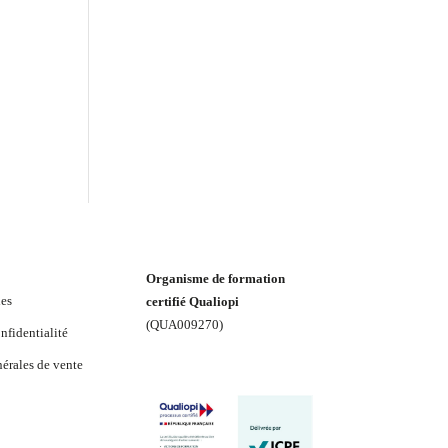
Organisme de formation
les
certifié Qualiopi
(
QUA009270
)
nfidentialité
érales de vente