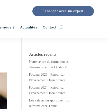
Échanger avec un expert
s-nous ?
Actualités
Contact
Articles récents
Notre centre de formation est
désormais certifié Qualiopi!
Fosdem 2025 : Retour sur
l’Événement Open Source
Fosdem 2024 : Retour sur
l’Événement Open Source
Les valeurs du sport que l’on
retrouve chez Think