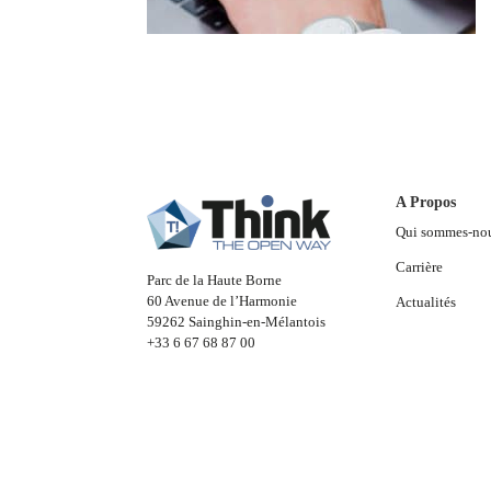
A Propos
Qui sommes-no
Carrière
Parc de la Haute Borne
60 Avenue de l’Harmonie
Actualités
59262 Sainghin-en-Mélantois
+33 6 67 68 87 00