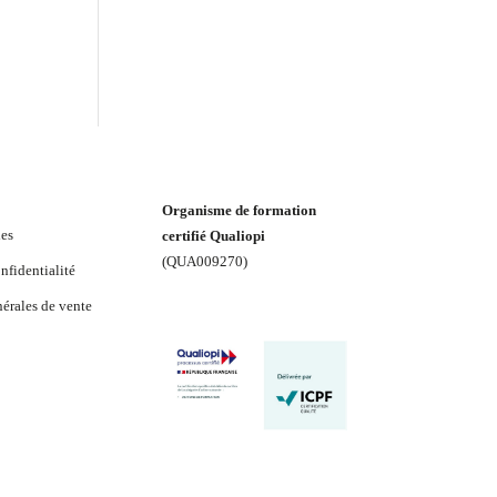
Organisme de formation
les
certifié Qualiopi
(
QUA009270
)
nfidentialité
érales de vente