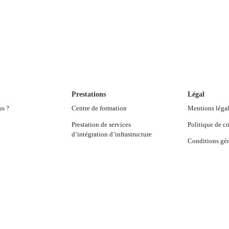
Prestations
Légal
us ?
Centre de formation
Mentions léga
Prestation de services
Politique de co
d’intégration d’infrastructure
Conditions gén