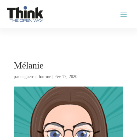
Mélanie
par
enguerran.lourme
|
Fév 17, 2020