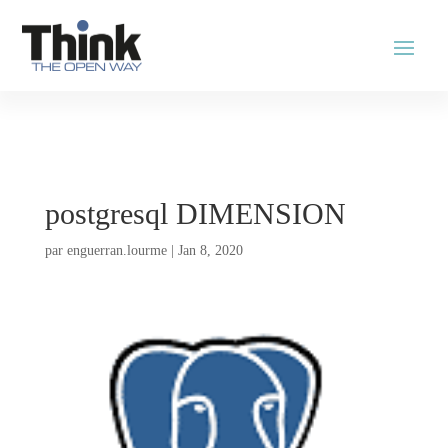
postgresql DIMENSION
par
enguerran.lourme
|
Jan 8, 2020