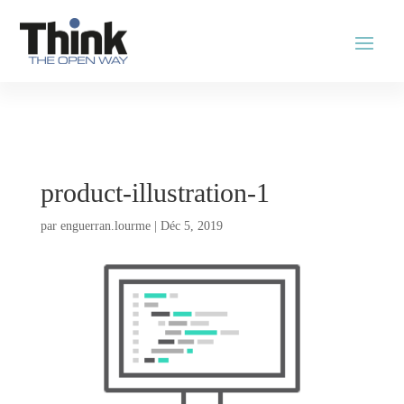
product-illustration-1
par
enguerran.lourme
|
Déc 5, 2019