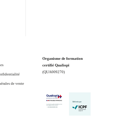
Organisme de formation
les
certifié Qualiopi
(
QUA009270
)
nfidentialité
érales de vente