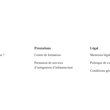
Prestations
Légal
us ?
Centre de formation
Mentions léga
Prestation de services
Politique de co
d’intégration d’infrastructure
Conditions gén