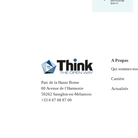
A Propos
Qui sommes-no
Carrière
Parc de la Haute Borne
60 Avenue de l’Harmonie
Actualités
59262 Sainghin-en-Mélantois
+33 6 67 68 87 00