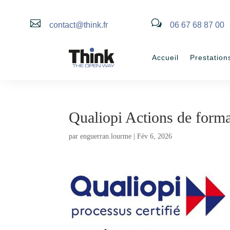

w
contact@think.fr
06 67 68 87 00
Accueil
Prestation
Qualiopi Actions de form
par
enguerran.lourme
|
Fév 6, 2026