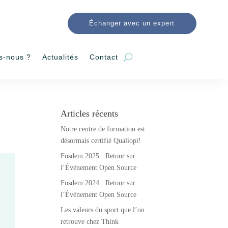
Échanger avec un expert
s-nous ?
Actualités
Contact
Articles récents
Notre centre de formation est
désormais certifié Qualiopi!
Fosdem 2025 : Retour sur
l’Événement Open Source
Fosdem 2024 : Retour sur
l’Événement Open Source
Les valeurs du sport que l’on
retrouve chez Think