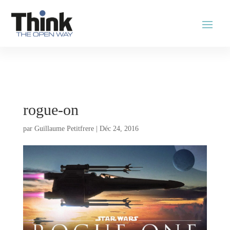
rogue-on
par
Guillaume Petitfrere
|
Déc 24, 2016