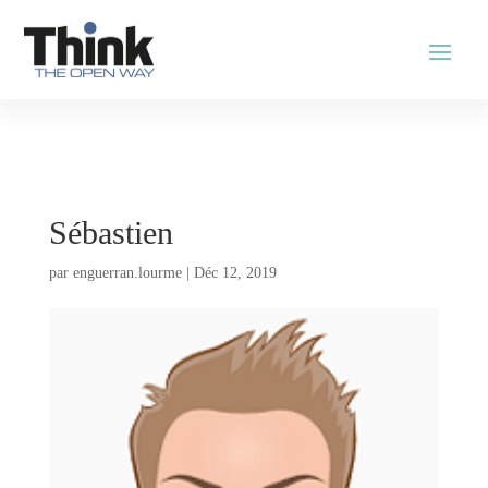
Sébastien
par
enguerran.lourme
|
Déc 12, 2019