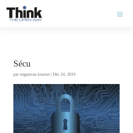
Sécu
par
enguerran.lourme
|
Déc 24, 2019