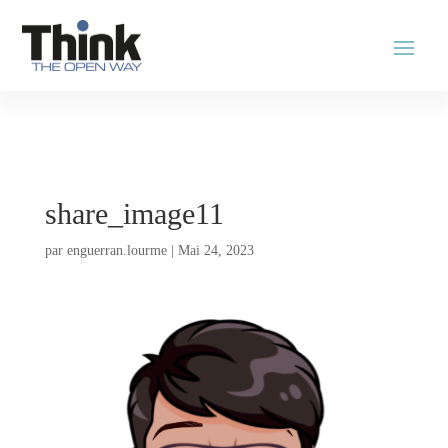
share_image11
par
enguerran.lourme
|
Mai 24, 2023