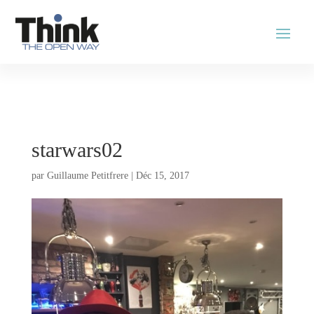
starwars02
par
Guillaume Petitfrere
|
Déc 15, 2017