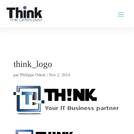
think_logo
par
Philippe Odent
|
Nov 2, 2014