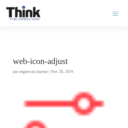
web-icon-adjust
par
enguerran.lourme
|
Nov 28, 2019